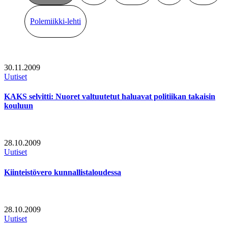
Polemiikki-lehti
30.11.2009
Uutiset
KAKS selvitti: Nuoret valtuutetut haluavat politiikan takaisin
kouluun
28.10.2009
Uutiset
Kiinteistövero kunnallistaloudessa
28.10.2009
Uutiset