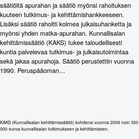
säätiöltä apurahan ja säätiö myönsi rahoituksen
kuuteen tutkimus- ja kehittämishankkeeseen.
Lisäksi säätiö rahoitti kolmea julkaisuhanketta ja
myönsi yhden matka-apurahan. Kunnallisalan
kehittämissäätiö (KAKS) tukee taloudellisesti
kuntia palvelevaa tutkimus- ja julkaisutoimintaa
sekä jakaa apurahoja. Säätiö perustettiin vuonna
1990. Peruspääoman…
KAKS (Kunnallisalan kehittämissäätiö) kohdensi vuonna 2009 noin 350
000 euroa kunnallisalan tutkimukseen ja kehittämiseen.