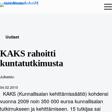
Siirry
sisältöön
Uutiset
KAKS rahoitti
kuntatutkimusta
Julkaistu:
04.02.2010
KAKS (Kunnallisalan kehittämissäätiö) kohdensi
vuonna 2009 noin 350 000 euroa kunnallisalan
tutkimukseen ja kehittämiseen. 15 tutkijaa sai