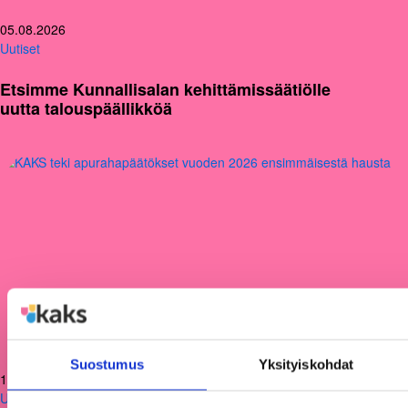
05.08.2026
Uutiset
Etsimme Kunnallisalan kehittämissäätiölle
uutta talouspäällikköä
Suostumus
Yksityiskohdat
12.06.2026
Uutiset