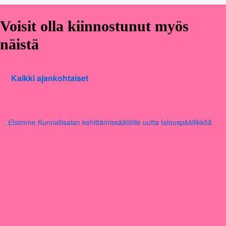
Voisit olla kiinnostunut myös
näistä
Kaikki ajankohtaiset