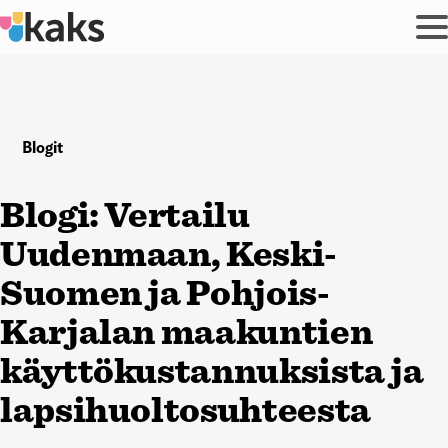
Siirry
sisältöön
Blogit
Blogi: Vertailu
Uudenmaan, Keski-
Suomen ja Pohjois-
Karjalan maakuntien
käyttökustannuksista ja
lapsihuoltosuhteesta