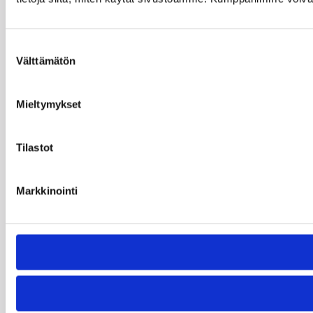
Suostumuksen
Välttämätön
valinta
Mieltymykset
Tilastot
Markkinointi