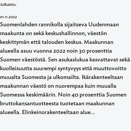
Julkaistu:
01.11.2022
Suomenlahden rannikolla sijaitseva Uudenmaan
maakunta on sekä keskushallinnon, väestön
keskittymän että talouden keskus. Maakunnan
alueella asuu vuonna 2022 noin 30 prosenttia
Suomen väestöstä. Sen asukaslukua kasvattavat sekä
kuolleisuutta suurempi syntyvyys että muuttovoitto
muualta Suomesta ja ulkomailta. Ikärakenteeltaan
maakunnan väestö on nuorempaa kuin muualla
Suomessa keskimäärin. Noin 40 prosenttia Suomen
bruttokansantuotteesta tuotetaan maakunnan
alueella. Elinkeinorakenteeltaan alue…