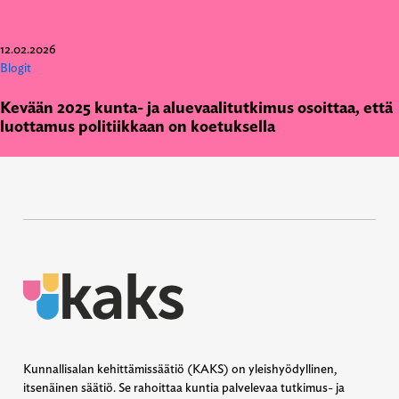
12.02.2026
Blogit
Kevään 2025 kunta- ja aluevaalitutkimus osoittaa, että
luottamus politiikkaan on koetuksella
Kunnallisalan kehittämissäätiö (KAKS) on yleishyödyllinen,
itsenäinen säätiö. Se rahoittaa kuntia palvelevaa tutkimus- ja