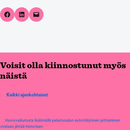
Share on Facebook
Share on LinkedIn
Email this Page
Voisit olla kiinnostunut myös
näistä
Kaikki ajankohtaiset