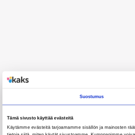
Suostumus
Tämä sivusto käyttää evästeitä
Käytämme evästeitä tarjoamamme sisällön ja mainosten rää
tietoja siitä, miten käytät sivustoamme. Kumppanimme voivat yhd