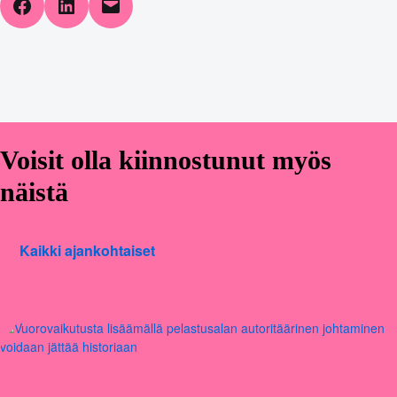
Share on Facebook
Share on LinkedIn
Email this Page
Voisit olla kiinnostunut myös
näistä
Kaikki ajankohtaiset