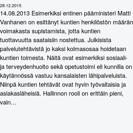
28.12.2015
14.08.2013 Esimerkiksi entinen pääministeri Matti
Vanhanen on esittänyt kuntien henkilöstön määrän
voimakasta supistamista, jotta kuntien
tuottavuutta saataisiin nostettua. Julkisista
palvelutehtävistä jo kaksi kolmasosaa hoidetaan
kuntien toimesta. Näitä ovat esimerkiksi sosiaali-
ja terveydenhuolto sekä opetustoimi eli kunnilla on
käytännössä vastuu kansalaisten lähipalveluista.
Niinpä kuntien tehtävät ovat hyvin työvaltaisia ja
asiakasläheisiä. Hallinnon rooli on erittäin pieni,
vain…