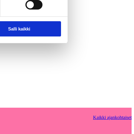
Salli kaikki
Kaikki ajankohtaiset