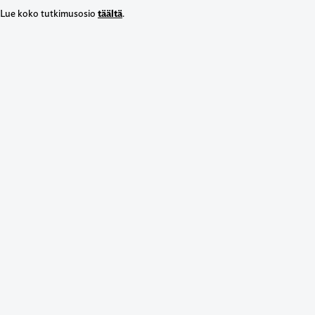
Lue koko tutkimusosio
täältä
.