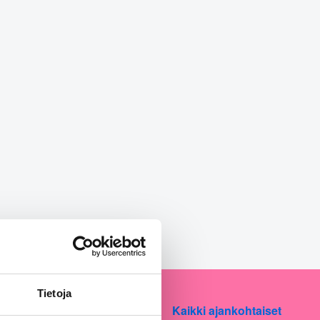
Tietoja
Kaikki ajankohtaiset