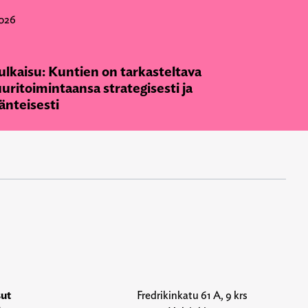
026
ulkaisu: Kuntien on tarkasteltava
uritoimintaansa strategisesti ja
änteisesti
sut
Fredrikinkatu 61 A, 9 krs