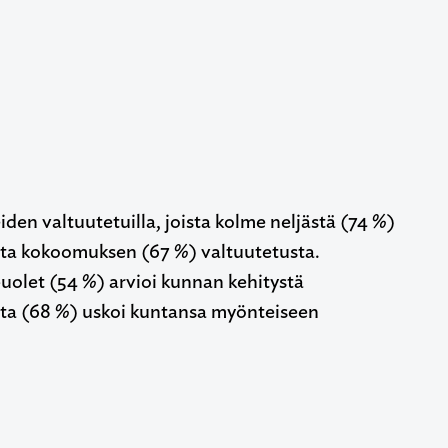
en valtuutetuilla, joista kolme neljästä (74 %)
sta kokoomuksen (67 %) valtuutetusta.
puolet (54 %) arvioi kunnan kehitystä
sta (68 %) uskoi kuntansa myönteiseen