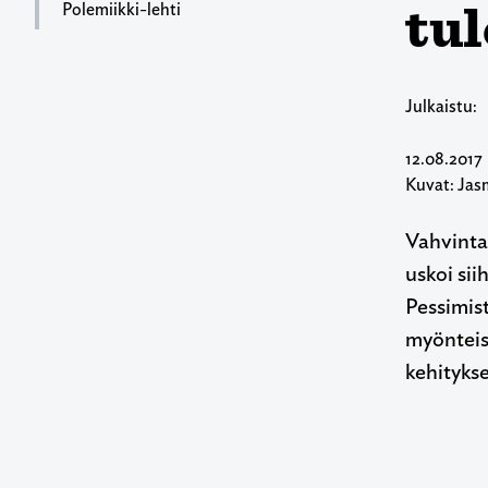
tu
Polemiikki-lehti
Julkaistu:
12.08.2017
Kuvat: Jas
Vahvinta
uskoi si
Pessimist
myönteis
kehitykse