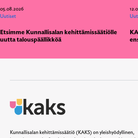
05.08.2026
12.
Uutiset
Uut
Etsimme Kunnallisalan kehittämissäätiölle
KA
uutta talouspäällikköä
en
Kunnallisalan kehittämissäätiö (KAKS) on yleishyödyllinen,