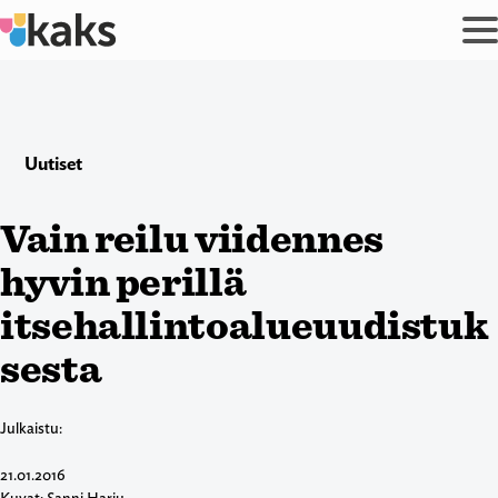
Siirry
sisältöön
Uutiset
Vain reilu viidennes
hyvin perillä
itsehallintoalueuudistuk
sesta
Julkaistu:
21.01.2016