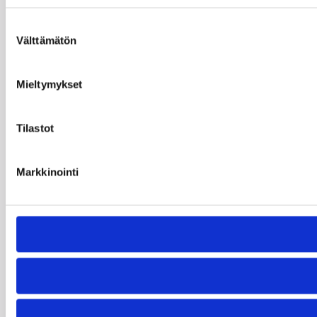
Suostumuksen
Välttämätön
valinta
Mieltymykset
Tilastot
Markkinointi