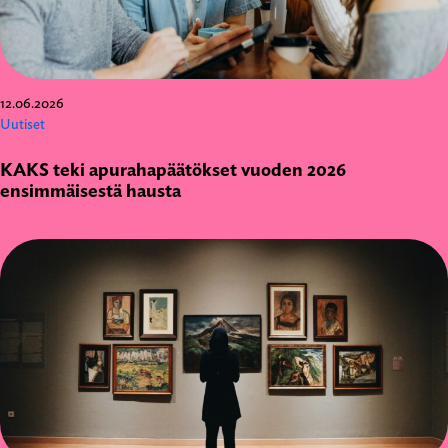
12.06.2026
Uutiset
KAKS teki apurahapäätökset vuoden 2026
ensimmäisestä hausta