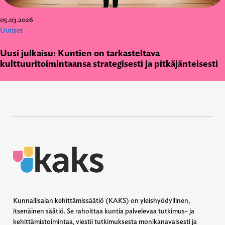
05.03.2026
Uutiset
Uusi julkaisu: Kuntien on tarkasteltava
kulttuuritoimintaansa strategisesti ja pitkäjänteisesti
Kunnallisalan kehittämissäätiö (KAKS) on yleishyödyllinen,
itsenäinen säätiö. Se rahoittaa kuntia palvelevaa tutkimus- ja
kehittämistoimintaa, viestii tutkimuksesta monikanavaisesti ja