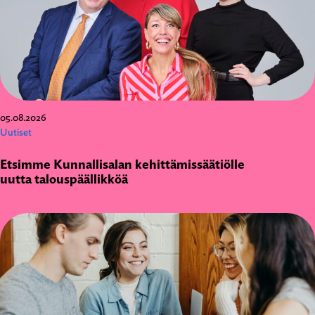
05.08.2026
Uutiset
Etsimme Kunnallisalan kehittämissäätiölle
uutta talouspäällikköä