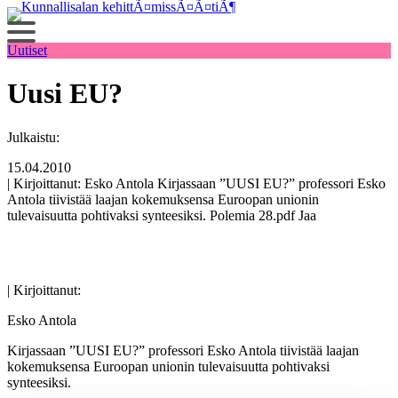
Siirry
sisältöön
Uutiset
Uusi EU?
Julkaistu:
15.04.2010
| Kirjoittanut: Esko Antola Kirjassaan ”UUSI EU?” professori Esko
Antola tiivistää laajan kokemuksensa Euroopan unionin
tulevaisuutta pohtivaksi synteesiksi. Polemia 28.pdf Jaa
| Kirjoittanut:
Esko Antola
Kirjassaan ”UUSI EU?” professori Esko Antola tiivistää laajan
kokemuksensa Euroopan unionin tulevaisuutta pohtivaksi
synteesiksi.