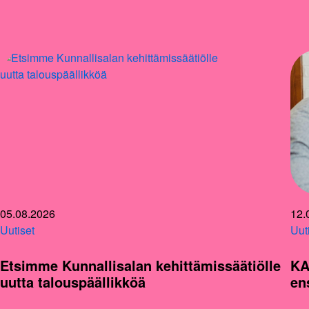
05.08.2026
12.
Uutiset
Uut
Etsimme Kunnallisalan kehittämissäätiölle
KA
uutta talouspäällikköä
en