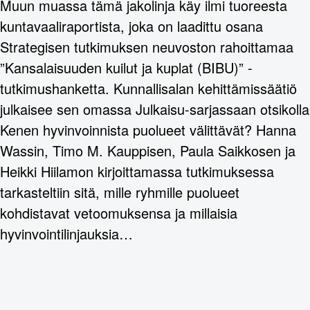
Muun muassa tämä jakolinja käy ilmi tuoreesta
kuntavaaliraportista, joka on laadittu osana
Strategisen tutkimuksen neuvoston rahoittamaa
”Kansalaisuuden kuilut ja kuplat (BIBU)” -
tutkimushanketta. Kunnallisalan kehittämissäätiö
julkaisee sen omassa Julkaisu-sarjassaan otsikolla
Kenen hyvinvoinnista puolueet välittävät? Hanna
Wassin, Timo M. Kauppisen, Paula Saikkosen ja
Heikki Hiilamon kirjoittamassa tutkimuksessa
tarkasteltiin sitä, mille ryhmille puolueet
kohdistavat vetoomuksensa ja millaisia
hyvinvointilinjauksia…