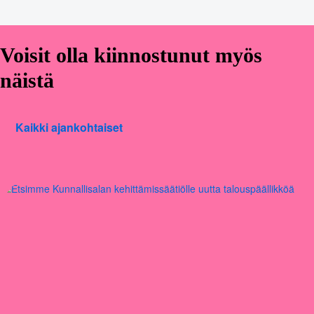
Voisit olla kiinnostunut myös
näistä
Kaikki ajankohtaiset