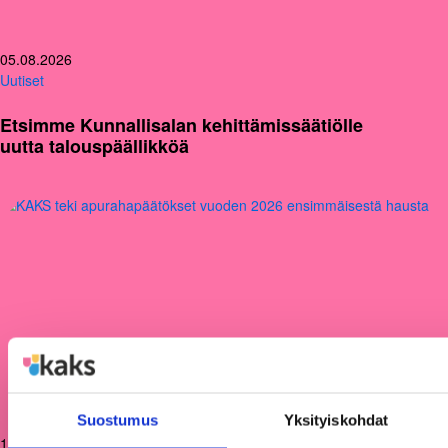
05.08.2026
Uutiset
Etsimme Kunnallisalan kehittämissäätiölle
uutta talouspäällikköä
Suostumus
Yksityiskohdat
12.06.2026