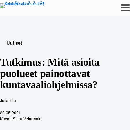
Siirry
sisältöön
Uutiset
Tutkimus: Mitä asioita
puolueet painottavat
kuntavaaliohjelmissa?
Julkaistu:
26.05.2021
Kuvat: Stina Virkamäki