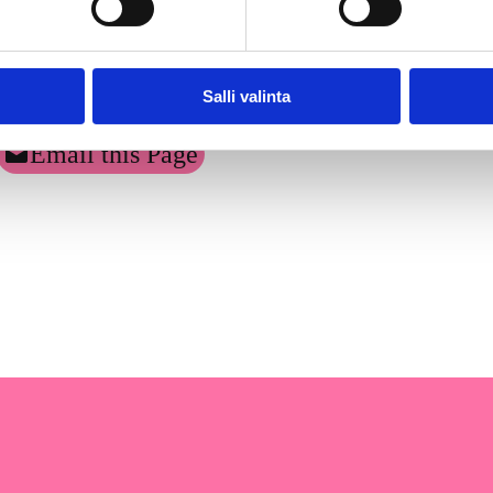
Salli valinta
Email this Page