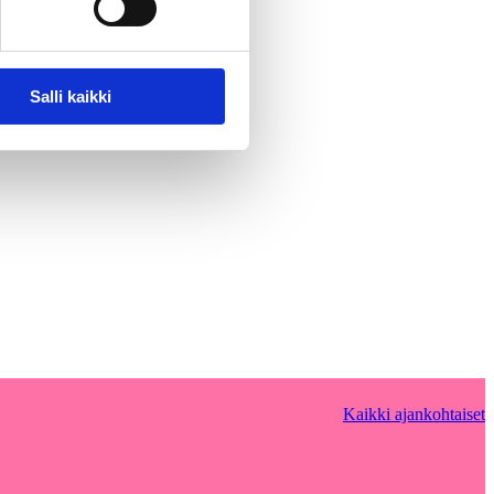
Salli kaikki
Kaikki ajankohtaiset