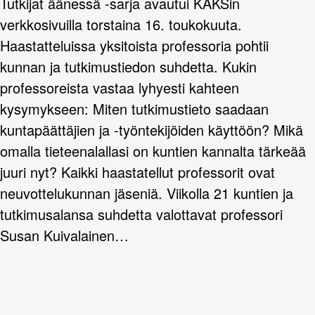
Tutkijat äänessä -sarja avautui KAKSin
verkkosivuilla torstaina 16. toukokuuta.
Haastatteluissa yksitoista professoria pohtii
kunnan ja tutkimustiedon suhdetta. Kukin
professoreista vastaa lyhyesti kahteen
kysymykseen: Miten tutkimustieto saadaan
kuntapäättäjien ja -työntekijöiden käyttöön? Mikä
omalla tieteenalallasi on kuntien kannalta tärkeää
juuri nyt? Kaikki haastatellut professorit ovat
neuvottelukunnan jäseniä. Viikolla 21 kuntien ja
tutkimusalansa suhdetta valottavat professori
Susan Kuivalainen…