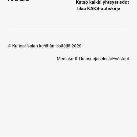
Katso kaikki yhteystiedot
Tilaa KAKS-uutiskirje
© Kunnallisalan kehittämissäätiö 2026
Mediakortti
Tietosuojaseloste
Evästeet