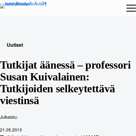
Siirry
sisältöön
Uutiset
Tutkijat äänessä – professori
Susan Kuivalainen:
Tutkijoiden selkeytettävä
viestinsä
Julkaistu:
21.05.2013