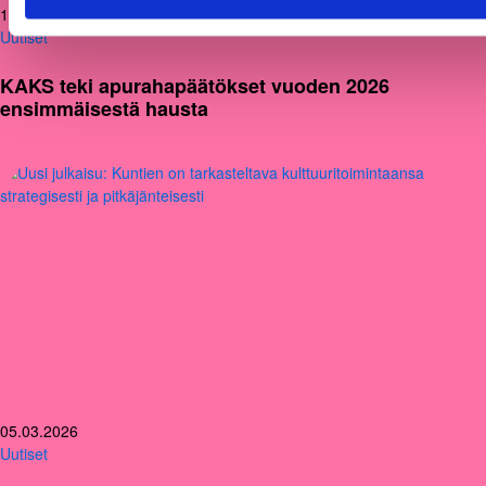
12.06.2026
Uutiset
KAKS teki apurahapäätökset vuoden 2026
ensimmäisestä hausta
05.03.2026
Uutiset