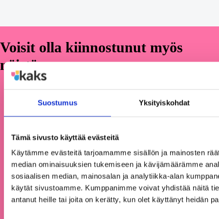
Voisit olla kiinnostunut myös
näistä
Kaikki ajankohtaiset
Suostumus
Yksityiskohdat
Tämä sivusto käyttää evästeitä
Käytämme evästeitä tarjoamamme sisällön ja mainosten räät
median ominaisuuksien tukemiseen ja kävijämäärämme anal
sosiaalisen median, mainosalan ja analytiikka-alan kumppanei
käytät sivustoamme. Kumppanimme voivat yhdistää näitä tietoja
antanut heille tai joita on kerätty, kun olet käyttänyt heidän p