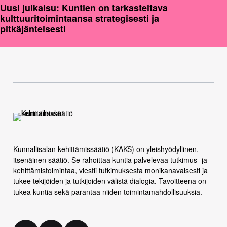
Uusi julkaisu: Kuntien on tarkasteltava
kulttuuritoimintaansa strategisesti ja
pitkäjänteisesti
Kunnallisalan kehittämissäätiö (KAKS) on yleishyödyllinen,
itsenäinen säätiö. Se rahoittaa kuntia palvelevaa tutkimus- ja
kehittämistoimintaa, viestii tutkimuksesta monikanavaisesti ja
tukee tekijöiden ja tutkijoiden välistä dialogia. Tavoitteena on
tukea kuntia sekä parantaa niiden toimintamahdollisuuksia.