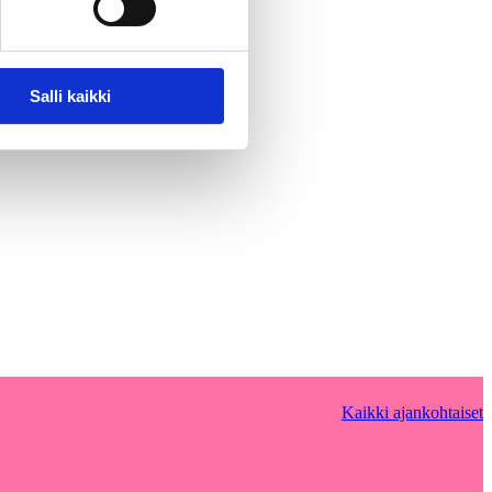
Salli kaikki
Kaikki ajankohtaiset