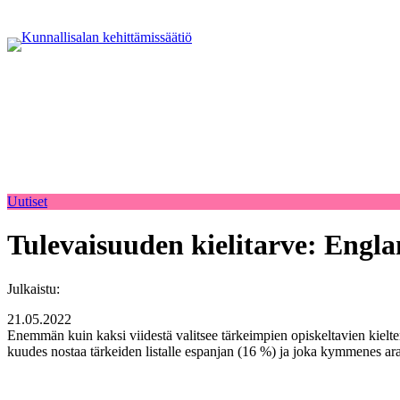
Uutiset
Tulevaisuuden kielitarve: Engla
Julkaistu:
21.05.2022
Enemmän kuin kaksi viidestä valitsee tärkeimpien opiskeltavien kielte
kuudes nostaa tärkeiden listalle espanjan (16 %) ja joka kymmenes arabi