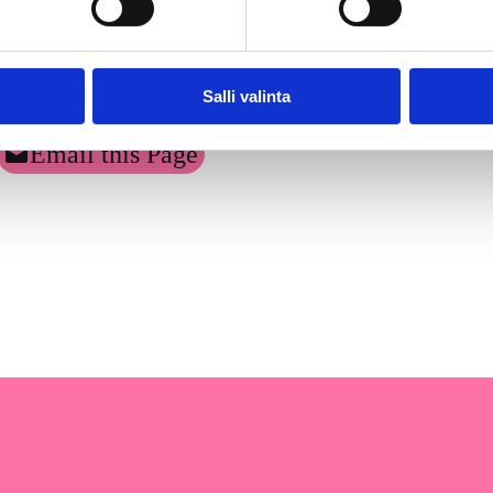
Salli valinta
Email this Page