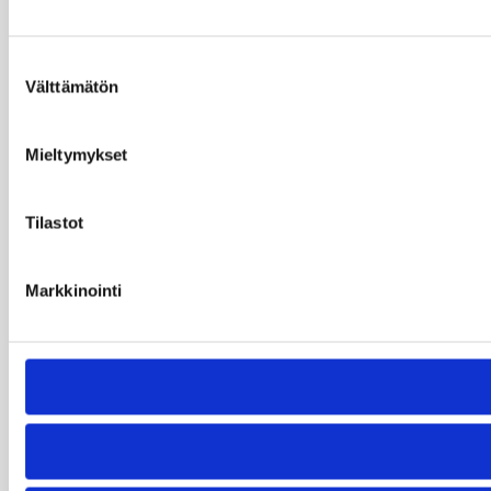
Suostumuksen
Välttämätön
valinta
Mieltymykset
Tilastot
Markkinointi