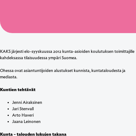
KAKS järjesti elo-syyskuussa 2012 kunta-asioiden koulutuksen toimittajille
kahdeksassa tilaisuudessa ympäri Suomea.
Ohessa ovat asiantuntijoiden alustukset kunnista, kuntataloudesta ja
mediasta.
Kuntien tehtävät
Jenni Airaksinen
Jari Stenvall
Arto Haveri
Jaana Leinonen
Kunta – talouden lukujen takana