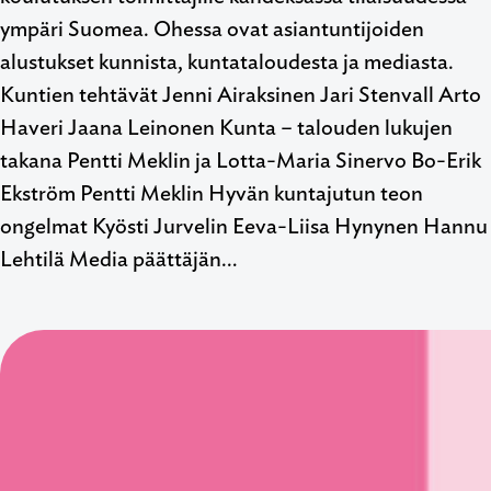
ympäri Suomea. Ohessa ovat asiantuntijoiden
alustukset kunnista, kuntataloudesta ja mediasta.
Kuntien tehtävät Jenni Airaksinen Jari Stenvall Arto
Haveri Jaana Leinonen Kunta – talouden lukujen
takana Pentti Meklin ja Lotta-Maria Sinervo Bo-Erik
Ekström Pentti Meklin Hyvän kuntajutun teon
ongelmat Kyösti Jurvelin Eeva-Liisa Hynynen Hannu
Lehtilä Media päättäjän…