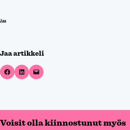
Jaa
Jaa artikkeli
Share on Facebook
Share on LinkedIn
Email this Page
Voisit olla kiinnostunut myös