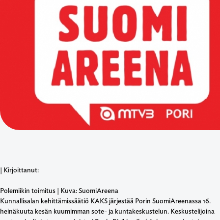
| Kirjoittanut:
Polemiikin toimitus | Kuva: SuomiAreena
Kunnallisalan kehittämissäätiö KAKS järjestää Porin SuomiAreenassa 16.
heinäkuuta kesän kuumimman sote- ja kuntakeskustelun. Keskustelijoina