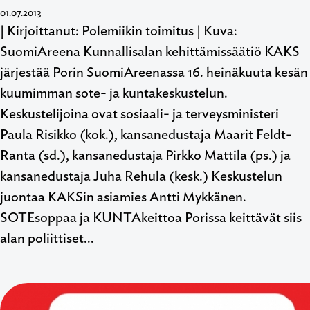
01.07.2013
| Kirjoittanut: Polemiikin toimitus | Kuva:
SuomiAreena Kunnallisalan kehittämissäätiö KAKS
järjestää Porin SuomiAreenassa 16. heinäkuuta kesän
kuumimman sote- ja kuntakeskustelun.
Keskustelijoina ovat sosiaali- ja terveysministeri
Paula Risikko (kok.), kansanedustaja Maarit Feldt-
Ranta (sd.), kansanedustaja Pirkko Mattila (ps.) ja
kansanedustaja Juha Rehula (kesk.) Keskustelun
juontaa KAKSin asiamies Antti Mykkänen.
SOTEsoppaa ja KUNTAkeittoa Porissa keittävät siis
alan poliittiset…