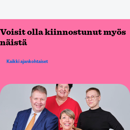
Voisit olla kiinnostunut myös
näistä
Kaikki ajankohtaiset