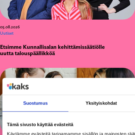
05.08.2026
Uutiset
Etsimme Kunnallisalan kehittämissäätiölle
uutta talouspäällikköä
Suostumus
Yksityiskohdat
Tämä sivusto käyttää evästeitä
Käytämme evästeitä tarjoamamme sisällön ja mainosten räät