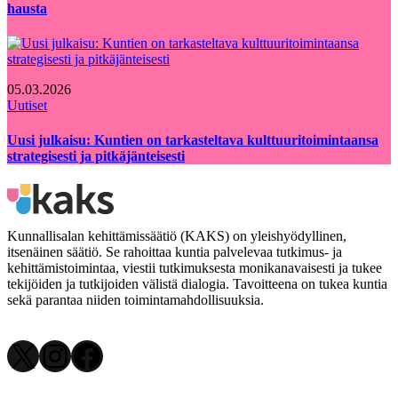
hausta
05.03.2026
Uutiset
Uusi julkaisu: Kuntien on tarkasteltava kulttuuritoimintaansa
strategisesti ja pitkäjänteisesti
Kunnallisalan kehittämissäätiö (KAKS) on yleishyödyllinen,
itsenäinen säätiö. Se rahoittaa kuntia palvelevaa tutkimus- ja
kehittämistoimintaa, viestii tutkimuksesta monikanavaisesti ja tukee
tekijöiden ja tutkijoiden välistä dialogia. Tavoitteena on tukea kuntia
sekä parantaa niiden toimintamahdollisuuksia.
X
Instagram
Facebook