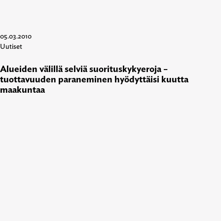
05.03.2010
Uutiset
Alueiden välillä selviä suorituskykyeroja –
tuottavuuden paraneminen hyödyttäisi kuutta
maakuntaa