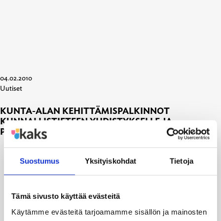
04.02.2010
Uutiset
KUNTA-ALAN KEHITTÄMISPALKINNOT
KUNNALLISTIETEEN YHDISTYKSELLE JA
PROFESSORI AIMO RYYNÄSELLE
Suostumus
Yksityiskohdat
Tietoja
Tämä sivusto käyttää evästeitä
Käytämme evästeitä tarjoamamme sisällön ja mainosten