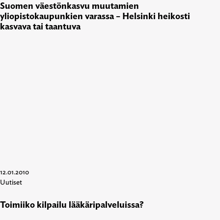
Suomen väestönkasvu muutamien
yliopistokaupunkien varassa – Helsinki heikosti
kasvava tai taantuva
12.01.2010
Uutiset
Toimiiko kilpailu lääkäripalveluissa?