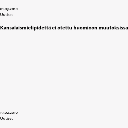
01.03.2010
Uutiset
Kansalaismielipidettä ei otettu huomioon muutoksissa
19.02.2010
Uutiset