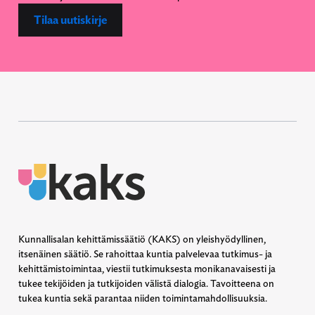
Tilaa uutiskirje
Kunnallisalan kehittämissäätiö (KAKS) on yleishyödyllinen,
itsenäinen säätiö. Se rahoittaa kuntia palvelevaa tutkimus- ja
kehittämistoimintaa, viestii tutkimuksesta monikanavaisesti ja
tukee tekijöiden ja tutkijoiden välistä dialogia. Tavoitteena on
tukea kuntia sekä parantaa niiden toimintamahdollisuuksia.