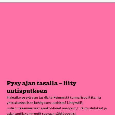
Pysy ajan tasalla – liity
uutisputkeen
Haluatko pysyä ajan tasalla tärkeimmistä kunnallispolitiikan ja
yhteiskunnallisen kehityksen uutisista? Liittymällä
uutisputkeemme saat ajankohtaiset analyysit, tutkimustulokset ja
asiantuntijakommentit suoraan sähköpostiisi.