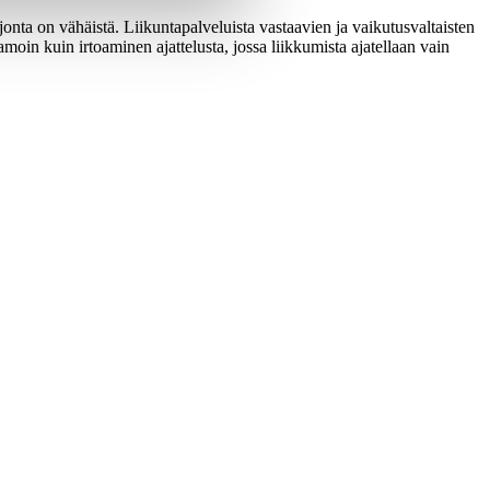
jonta on vähäistä. Liikuntapalveluista vastaavien ja vaikutusvaltaisten
samoin kuin irtoaminen ajattelusta, jossa liikkumista ajatellaan vain