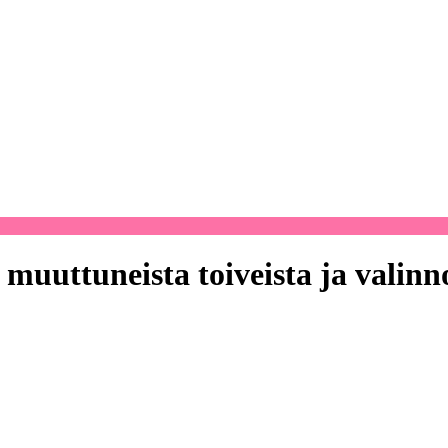
muuttuneista toiveista ja valinno