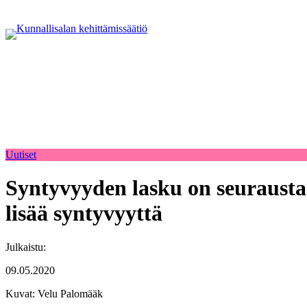
Uutiset
Syntyvyyden lasku on seurausta 
lisää syntyvyyttä
Julkaistu:
09.05.2020
Kuvat: Velu Palomääk