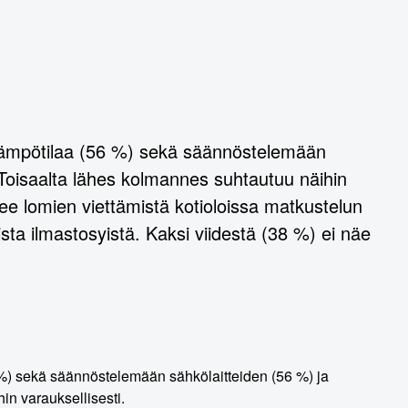
 lämpötilaa (56 %) sekä säännöstelemään
Toisaalta lähes kolmannes suhtautuu näihin
ee lomien viettämistä kotioloissa matkustelun
sta ilmastosyistä. Kaksi viidestä (38 %) ei näe
%) sekä säännöstelemään sähkölaitteiden (56 %) ja
n varauksellisesti.