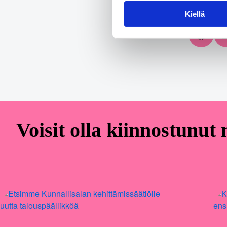
Kiellä
Share on
Voisit olla kiinnostunut