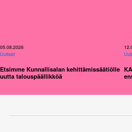
05.08.2026
12.
Uutiset
Uut
Etsimme Kunnallisalan kehittämissäätiölle
KA
uutta talouspäällikköä
en