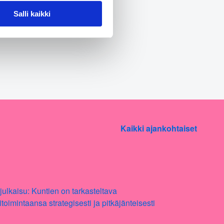
Salli kaikki
Kaikki ajankohtaiset