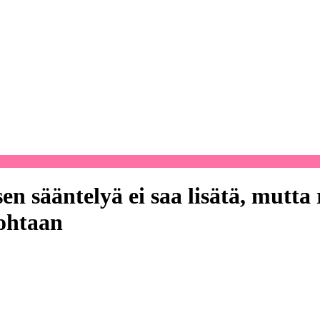
sääntelyä ei saa lisätä, mutta r
ohtaan