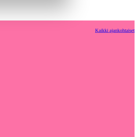
Kaikki ajankohtaiset