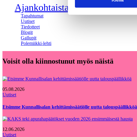
Ajankohtaista
Tapahtumat
Uutiset
Tiedotteet
Blogit
Gallupit
Polemiikki-lehti
Voisit olla kiinnostunut myös näistä
05.08.2026
Uutiset
Etsimme Kunnallisalan kehittämissäätiölle uutta talouspäällikköä
12.06.2026
Uutiset