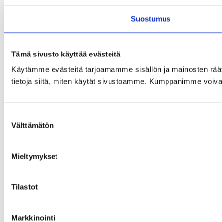
Suostumus
Tämä sivusto käyttää evästeitä
Käytämme evästeitä tarjoamamme sisällön ja mainosten rää
tietoja siitä, miten käytät sivustoamme. Kumppanimme voivat yhd
Suostumuksen
Välttämätön
valinta
Mieltymykset
Tilastot
Markkinointi