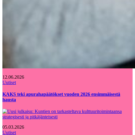
12.06.2026
Uutiset
KAKS teki apurahapäätökset vuoden 2026 ensimmäisestä
hausta
05.03.2026
Uutiset