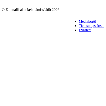
© Kunnallisalan kehittämissäätiö 2026
Mediakortti
Tietosuojaseloste
Evästeet