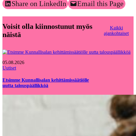
Share on LinkedIn
Email this Page
Voisit olla kiinnostunut myös
Kaikki
näistä
ajankohtaiset
05.08.2026
Uutiset
Etsimme Kunnallisalan kehittämissäätiölle
uutta talouspäällikköä