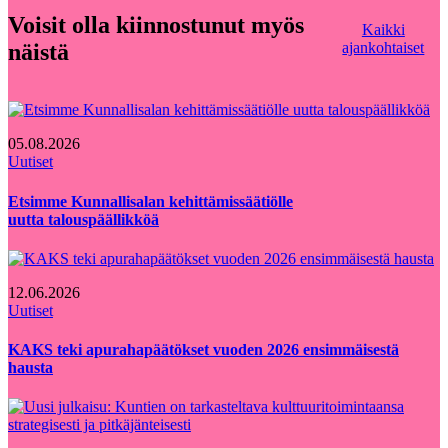
Voisit olla kiinnostunut myös
Kaikki
näistä
ajankohtaiset
05.08.2026
Uutiset
Etsimme Kunnallisalan kehittämissäätiölle
uutta talouspäällikköä
12.06.2026
Uutiset
KAKS teki apurahapäätökset vuoden 2026 ensimmäisestä
hausta