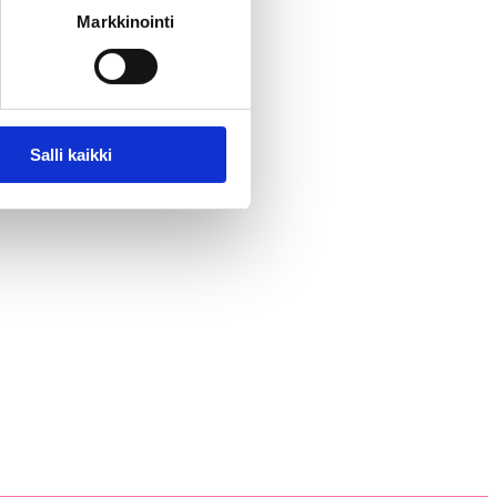
Markkinointi
Salli kaikki