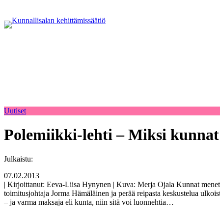
Uutiset
Polemiikki-lehti – Miksi kunnat
Julkaistu:
07.02.2013
| Kirjoittanut: Eeva-Liisa Hynynen | Kuva: Merja Ojala Kunnat menet
toimitusjohtaja Jorma Hämäläinen ja perää reipasta keskustelua ulkois
– ja varma maksaja eli kunta, niin sitä voi luonnehtia…