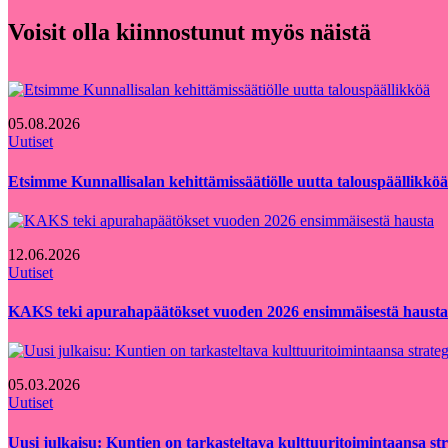
Voisit olla kiinnostunut myös näistä
05.08.2026
Uutiset
Etsimme Kunnallisalan kehittämissäätiölle uutta talouspäällikköä
12.06.2026
Uutiset
KAKS teki apurahapäätökset vuoden 2026 ensimmäisestä hausta
05.03.2026
Uutiset
Uusi julkaisu: Kuntien on tarkasteltava kulttuuritoimintaansa strat