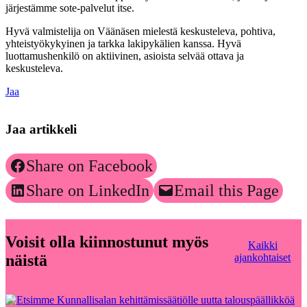
järjestämme sote-palvelut itse.
Hyvä valmistelija on Väänäsen mielestä keskusteleva, pohtiva,
yhteistyökykyinen ja tarkka lakipykälien kanssa. Hyvä
luottamushenkilö on aktiivinen, asioista selvää ottava ja
keskusteleva.
Jaa
Jaa artikkeli
Share on Facebook
Share on LinkedIn
Email this Page
Voisit olla kiinnostunut myös
Kaikki
näistä
ajankohtaiset