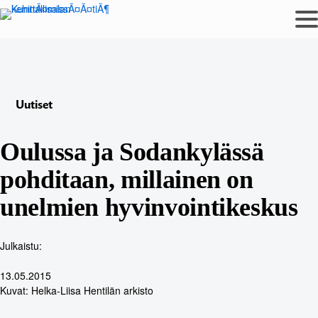
Siirry
sisältöön
Uutiset
Oulussa ja Sodankylässä
pohditaan, millainen on
unelmien hyvinvointikeskus
Julkaistu:
13.05.2015
Kuvat: Helka-Liisa Hentilän arkisto