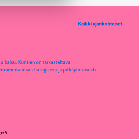
Kaikki ajankohtaiset
026