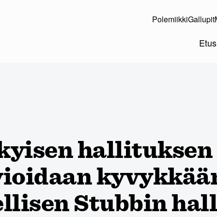
Polemiikki
Gallupit
Etus
yisen hallituksen 
vioidaan kyvykkää
llisen Stubbin hal