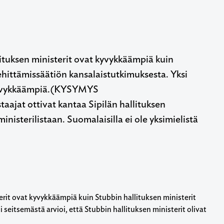
lituksen ministerit ovat kyvykkäämpiä kuin
ehittämissäätiön kansalaistutkimuksesta. Yksi
t kyvykkäämpiä.(KYSYMYS
t ottivat kantaa Sipilän hallituksen
inisterilistaan. Suomalaisilla ei ole yksimielistä
erit ovat kyvykkäämpiä kuin Stubbin hallituksen ministerit
seitsemästä arvioi, että Stubbin hallituksen ministerit olivat