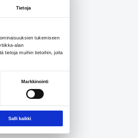
Tietoja
 ominaisuuksien tukemiseen
tiikka-alan
ietoja muihin tietoihin, joita
Markkinointi
Salli kaikki