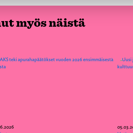
nut myös näistä
06.2026
05.03.2