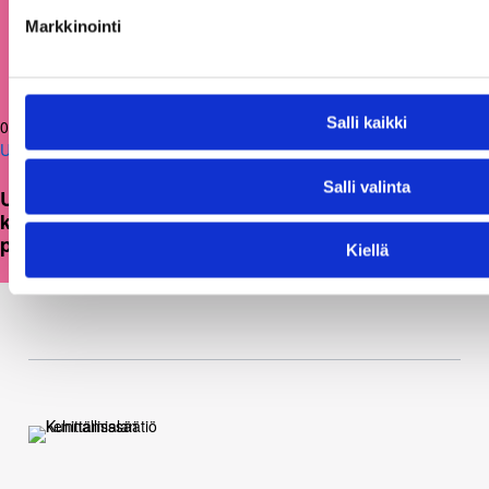
Markkinointi
Salli kaikki
05.03.2026
Uutiset
Salli valinta
Uusi julkaisu: Kuntien on tarkasteltava
kulttuuritoimintaansa strategisesti ja
pitkäjänteisesti
Kiellä