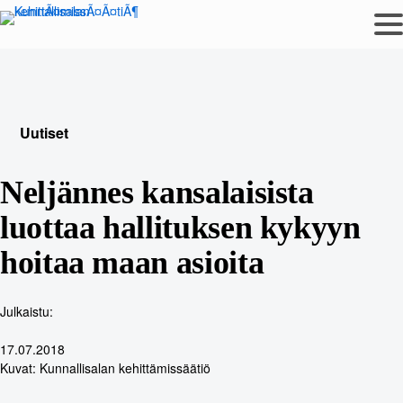
Siirry
sisältöön
Uutiset
Neljännes kansalaisista
luottaa hallituksen kykyyn
hoitaa maan asioita
Julkaistu:
17.07.2018
Kuvat: Kunnallisalan kehittämissäätiö