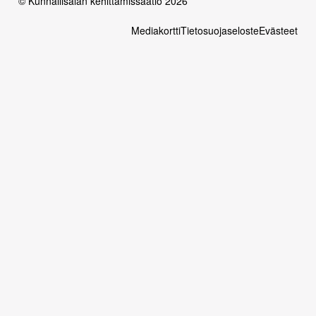
© Kunnallisalan kehittämissäätiö 2026
Mediakortti
Tietosuojaseloste
Evästeet