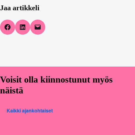
Jaa artikkeli
Share on Facebook
Share on LinkedIn
Email this Page
Voisit olla kiinnostunut myös
näistä
Kaikki ajankohtaiset