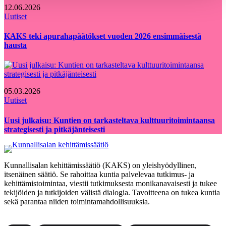
12.06.2026
Uutiset
KAKS teki apurahapäätökset vuoden 2026 ensimmäisestä
hausta
05.03.2026
Uutiset
Uusi julkaisu: Kuntien on tarkasteltava kulttuuritoimintaansa
strategisesti ja pitkäjänteisesti
Kunnallisalan kehittämissäätiö (KAKS) on yleishyödyllinen,
itsenäinen säätiö. Se rahoittaa kuntia palvelevaa tutkimus- ja
kehittämistoimintaa, viestii tutkimuksesta monikanavaisesti ja tukee
tekijöiden ja tutkijoiden välistä dialogia. Tavoitteena on tukea kuntia
sekä parantaa niiden toimintamahdollisuuksia.