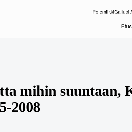
Polemiikki
Gallupit
Etus
ta mihin suuntaan, 
5-2008