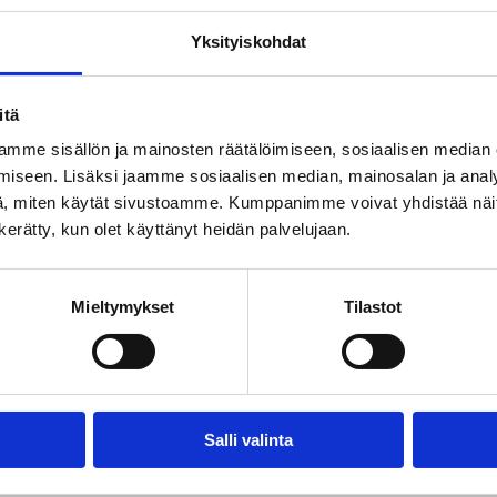
Yksityiskohdat
itä
mme sisällön ja mainosten räätälöimiseen, sosiaalisen median
iseen. Lisäksi jaamme sosiaalisen median, mainosalan ja analy
, miten käytät sivustoamme. Kumppanimme voivat yhdistää näitä t
n kerätty, kun olet käyttänyt heidän palvelujaan.
Mieltymykset
Tilastot
Salli valinta