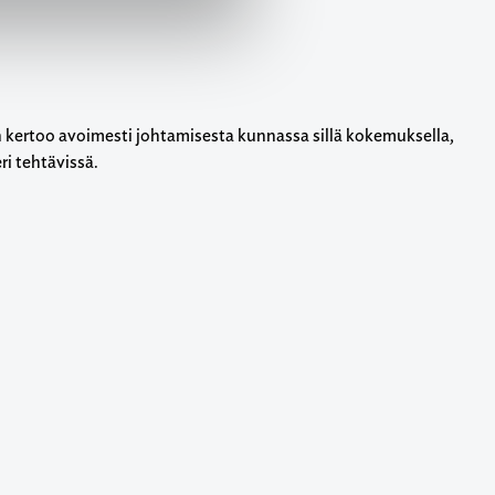
kertoo avoimesti johtamisesta kunnassa sillä kokemuksella,
i tehtävissä.