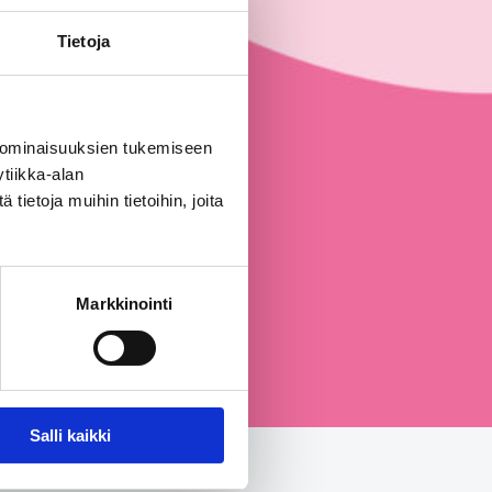
Tietoja
 ominaisuuksien tukemiseen
tiikka-alan
ietoja muihin tietoihin, joita
Markkinointi
Salli kaikki