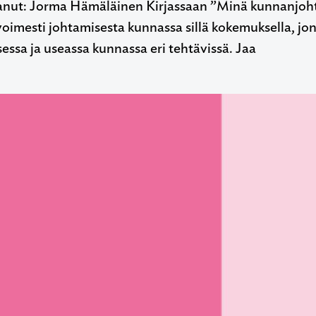
ttanut: Jorma Hämäläinen Kirjassaan ”Minä kunnanjo
voimesti johtamisesta kunnassa sillä kokemuksella, j
essa ja useassa kunnassa eri tehtävissä. Jaa