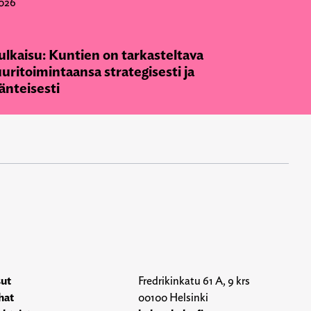
026
ulkaisu: Kuntien on tarkasteltava
uritoimintaansa strategisesti ja
änteisesti
sut
Fredrikinkatu 61 A, 9 krs
hat
00100 Helsinki