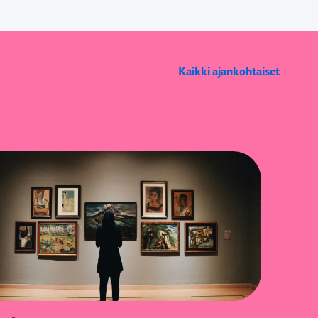
Kaikki ajankohtaiset