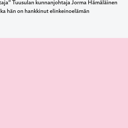
htaja” Tuusulan kunnanjohtaja Jorma Hämäläinen
onka hän on hankkinut elinkeinoelämän