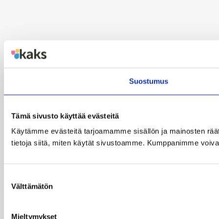
Suostumus
Tämä sivusto käyttää evästeitä
Käytämme evästeitä tarjoamamme sisällön ja mainosten rää
tietoja siitä, miten käytät sivustoamme. Kumppanimme voivat yhd
Suostumuksen
Välttämätön
valinta
Mieltymykset