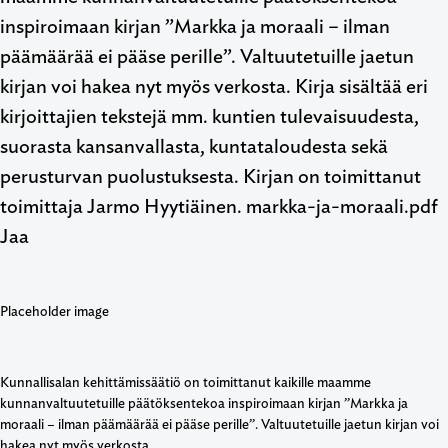
inspiroimaan kirjan ”Markka ja moraali – ilman
päämäärää ei pääse perille”. Valtuutetuille jaetun
kirjan voi hakea nyt myös verkosta. Kirja sisältää eri
kirjoittajien tekstejä mm. kuntien tulevaisuudesta,
suorasta kansanvallasta, kuntataloudesta sekä
perusturvan puolustuksesta. Kirjan on toimittanut
toimittaja Jarmo Hyytiäinen. markka-ja-moraali.pdf
Jaa
Kunnallisalan kehittämissäätiö on toimittanut kaikille maamme
kunnanvaltuutetuille päätöksentekoa inspiroimaan kirjan ”Markka ja
moraali – ilman päämäärää ei pääse perille”. Valtuutetuille jaetun kirjan voi
hakea nyt myös verkosta.