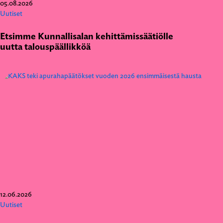
05.08.2026
Uutiset
Etsimme Kunnallisalan kehittämissäätiölle
uutta talouspäällikköä
12.06.2026
Uutiset