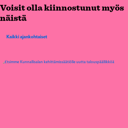
Voisit olla kiinnostunut myös
näistä
Kaikki ajankohtaiset