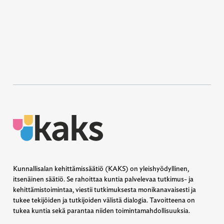
Kunnallisalan kehittämissäätiö (KAKS) on yleishyödyllinen,
itsenäinen säätiö. Se rahoittaa kuntia palvelevaa tutkimus- ja
kehittämistoimintaa, viestii tutkimuksesta monikanavaisesti ja
tukee tekijöiden ja tutkijoiden välistä dialogia. Tavoitteena on
tukea kuntia sekä parantaa niiden toimintamahdollisuuksia.