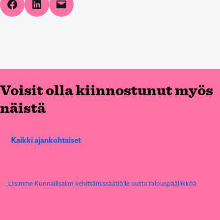
Share on Facebook
Share on LinkedIn
Email this Page
Voisit olla kiinnostunut myös
näistä
Kaikki ajankohtaiset