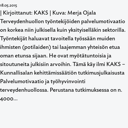
18.05.2015
| Kirjoittanut: KAKS | Kuva: Merja Ojala
Terveydenhuollon työntekijöiden palvelumotivaatio
on korkea niin julkisella kuin yksityiselläkin sektorilla.
Työntekijät haluavat tavoitella työssään muiden
ihmisten (potilaiden) tai laajemman yhteisön etua
oman etunsa sijaan. He ovat myötätuntoisia ja
sitoutuneita julkisiin arvoihin. Tämä käy ilmi KAKS –
Kunnallisalan kehittämissäätiön tutkimusjulkaisusta
Palvelumotivaatio ja työhyvinvointi
terveydenhuollossa. Perustana tutkimuksessa on n.
4000…