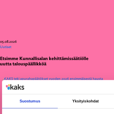
05.08.2026
Uutiset
Etsimme Kunnallisalan kehittämissäätiölle
uutta talouspäällikköä
Suostumus
Yksityiskohdat