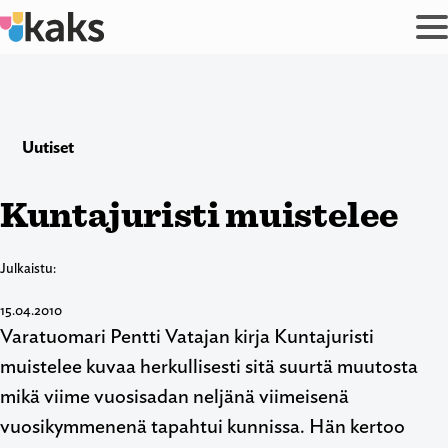
Siirry
sisältöön
Uutiset
Kuntajuristi muistelee
Julkaistu:
15.04.2010
Varatuomari Pentti Vatajan kirja Kuntajuristi
muistelee kuvaa herkullisesti sitä suurtä muutosta
mikä viime vuosisadan neljänä viimeisenä
vuosikymmenenä tapahtui kunnissa. Hän kertoo