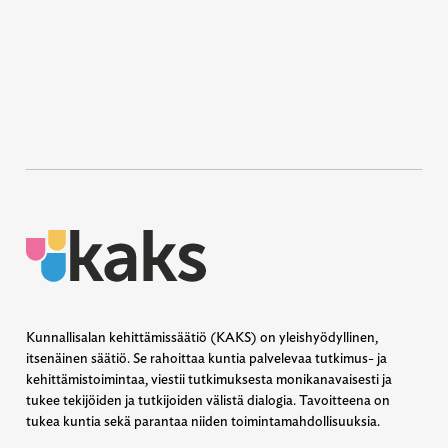
Kunnallisalan kehittämissäätiö (KAKS) on yleishyödyllinen,
itsenäinen säätiö. Se rahoittaa kuntia palvelevaa tutkimus- ja
kehittämistoimintaa, viestii tutkimuksesta monikanavaisesti ja
tukee tekijöiden ja tutkijoiden välistä dialogia. Tavoitteena on
tukea kuntia sekä parantaa niiden toimintamahdollisuuksia.