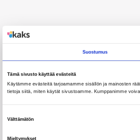
Suostumus
Tämä sivusto käyttää evästeitä
Käytämme evästeitä tarjoamamme sisällön ja mainosten rää
tietoja siitä, miten käytät sivustoamme. Kumppanimme voivat yhd
Suostumuksen
Välttämätön
valinta
Mieltymykset