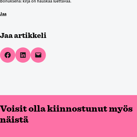
Bonuksena: kirja on hauskaa luettavaa.
Jaa
Jaa artikkeli
Share on Facebook
Share on LinkedIn
Email this Page
Voisit olla kiinnostunut myös
näistä