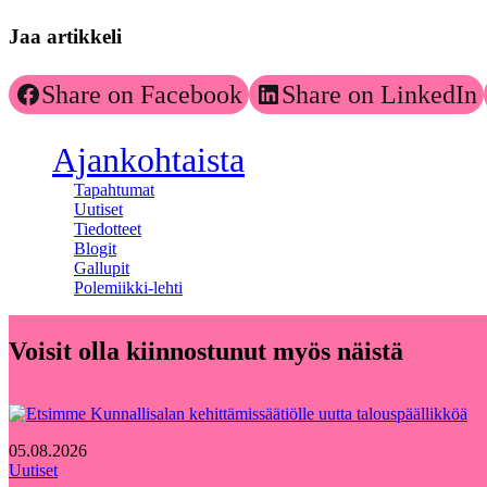
Jaa artikkeli
Share on Facebook
Share on LinkedIn
Ajankohtaista
Tapahtumat
Uutiset
Tiedotteet
Blogit
Gallupit
Polemiikki-lehti
Voisit olla kiinnostunut myös näistä
05.08.2026
Uutiset