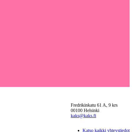
Fredrikinkatu 61 A, 9 krs
00100 Helsinki
kaks@kaks.fi
Katso kaikki yhteystiedot