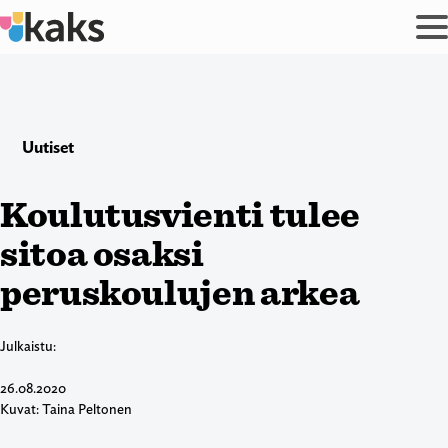
Siirry
sisältöön
Uutiset
Koulutusvienti tulee
sitoa osaksi
peruskoulujen arkea
Julkaistu:
26.08.2020
Kuvat: Taina Peltonen