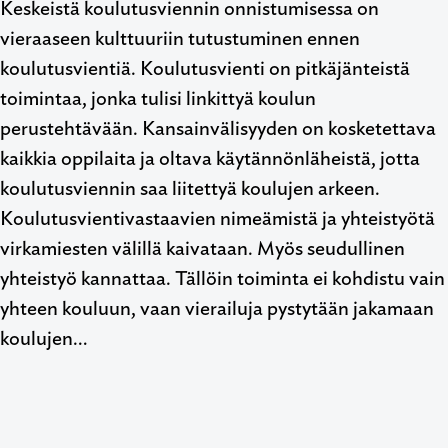
Keskeistä koulutusviennin onnistumisessa on
vieraaseen kulttuuriin tutustuminen ennen
koulutusvientiä. Koulutusvienti on pitkäjänteistä
toimintaa, jonka tulisi linkittyä koulun
perustehtävään. Kansainvälisyyden on kosketettava
kaikkia oppilaita ja oltava käytännönläheistä, jotta
koulutusviennin saa liitettyä koulujen arkeen.
Koulutusvientivastaavien nimeämistä ja yhteistyötä
virkamiesten välillä kaivataan. Myös seudullinen
yhteistyö kannattaa. Tällöin toiminta ei kohdistu vain
yhteen kouluun, vaan vierailuja pystytään jakamaan
koulujen…