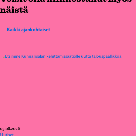
näistä
Kaikki ajankohtaiset
05.08.2026
Uutiset