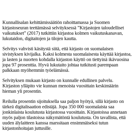
Kunnallisalan kehittämissäätiön rahoittamassa ja Suomen
kirjastoseuran teettämässä selvityksessä ”Kirjastojen taloudelliset
vaikutukset” (2017) tutkittiin kirjastoa kolmen vaikutuskanavan,
lukutaidon, digitaitojen ja tilojen kautta.
Selvitys vahvisti käsitystä siitä, että kirjasto on suomalaisen
sivistyksen kivijalka. Kaksi kolmesta suomalaisesta käyttää kirjastoa,
ja lasten ja nuorten kohdalla kirjaston käyttö on tiettyinä ikävuosina
jopa 97 prosenttia. Hyvä lukutaito johtaa t­­utkitusti parempaan
palkkaan myöhemmin työelämässä.
Selvityksen mukaan kirjasto on kunnalle edullinen palvelu.
Kirjaston ylläpito vie kunnan menoista vuosittain keskimäärin
hieman yli prosentin.
Reilulla prosentin sijoituksella saa paljon hyötyä, sillä kirjasto on
tärkeä digitalisaation edistäjä. Jopa 350 000 suomalaista saa
jonkinlaista koulutusta kirjastossa vuosittain. Kirjastoissa annetaan
myös paljon tilastoissa näkymätöntä koulutusta. On tavallista, että
uuden älylaitteen kanssa marssitaan ensimmäiseksi tutun
kirjastonhoitajan juttusille.