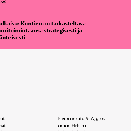
026
ulkaisu: Kuntien on tarkasteltava
uritoimintaansa strategisesti ja
änteisesti
sut
Fredrikinkatu 61 A, 9 krs
hat
00100 Helsinki