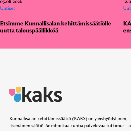
05.08.2026
12.
Uutiset
Uut
Etsimme Kunnallisalan kehittämissäätiölle
KA
uutta talouspäällikköä
en
Kunnallisalan kehittämissäätiö (KAKS) on yleishyödyllinen,
itsenäinen säätiö. Se rahoittaa kuntia palvelevaa tutkimus- ja