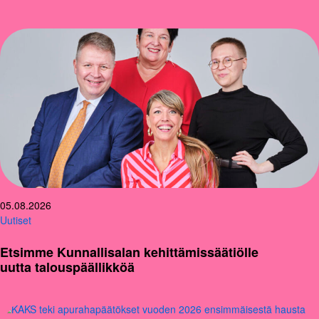
05.08.2026
Uutiset
Etsimme Kunnallisalan kehittämissäätiölle
uutta talouspäällikköä