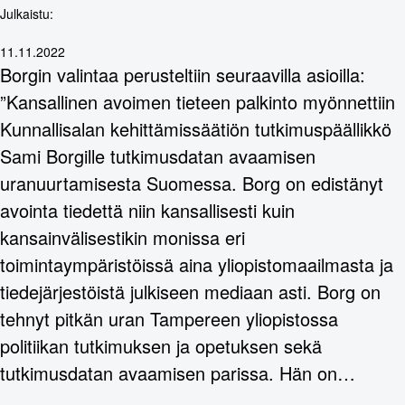
Julkaistu:
11.11.2022
Borgin valintaa perusteltiin seuraavilla asioilla:
”Kansallinen avoimen tieteen palkinto myönnettiin
Kunnallisalan kehittämissäätiön tutkimuspäällikkö
Sami Borgille tutkimusdatan avaamisen
uranuurtamisesta Suomessa. Borg on edistänyt
avointa tiedettä niin kansallisesti kuin
kansainvälisestikin monissa eri
toimintaympäristöissä aina yliopistomaailmasta ja
tiedejärjestöistä julkiseen mediaan asti. Borg on
tehnyt pitkän uran Tampereen yliopistossa
politiikan tutkimuksen ja opetuksen sekä
tutkimusdatan avaamisen parissa. Hän on…