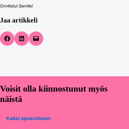
Onnittelut Samille!
Jaa artikkeli
Share on Facebook
Share on LinkedIn
Email this Page
Voisit olla kiinnostunut myös
näistä
Kaikki ajankohtaiset