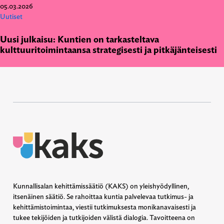
05.03.2026
Uutiset
Uusi julkaisu: Kuntien on tarkasteltava
kulttuuritoimintaansa strategisesti ja pitkäjänteisesti
Kunnallisalan kehittämissäätiö (KAKS) on yleishyödyllinen,
itsenäinen säätiö. Se rahoittaa kuntia palvelevaa tutkimus- ja
kehittämistoimintaa, viestii tutkimuksesta monikanavaisesti ja
tukee tekijöiden ja tutkijoiden välistä dialogia. Tavoitteena on