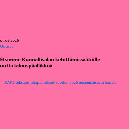
05.08.2026
Uutiset
Etsimme Kunnallisalan kehittämissäätiölle
uutta talouspäällikköä