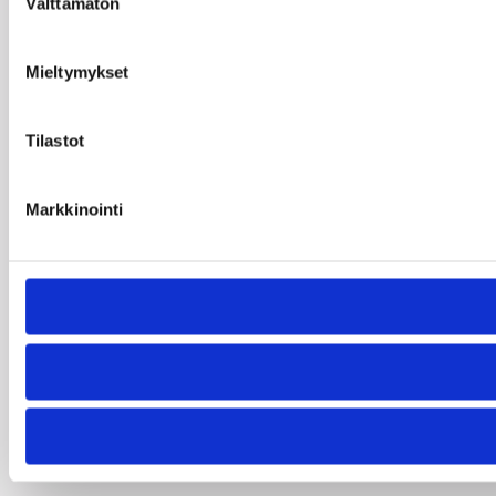
Välttämätön
valinta
Mieltymykset
Tilastot
Markkinointi