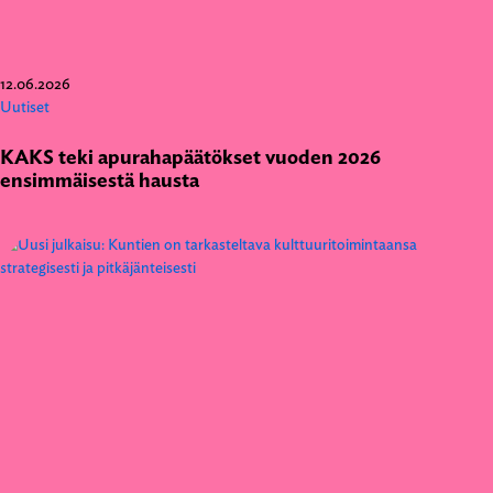
12.06.2026
Uutiset
KAKS teki apurahapäätökset vuoden 2026
ensimmäisestä hausta