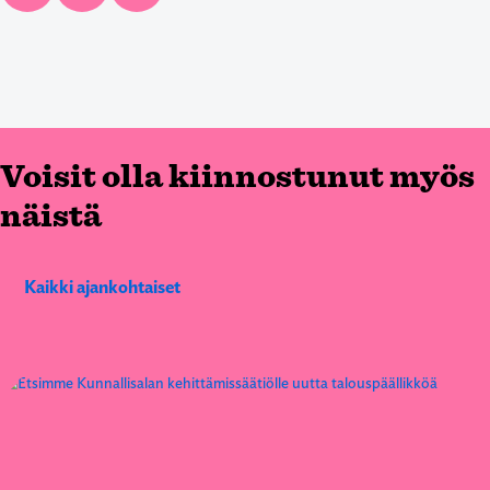
Voisit olla kiinnostunut myös
näistä
Kaikki ajankohtaiset