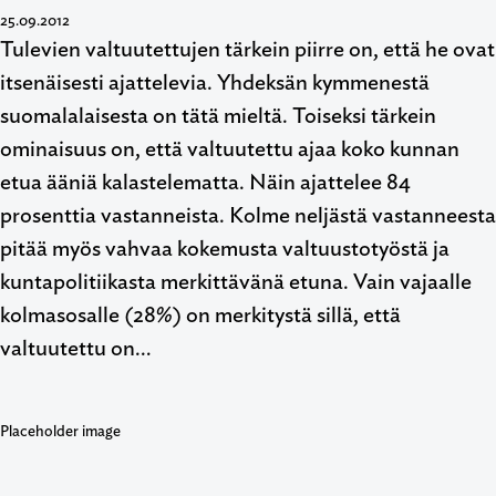
25.09.2012
Tulevien valtuutettujen tärkein piirre on, että he ovat
itsenäisesti ajattelevia. Yhdeksän kymmenestä
suomalalaisesta on tätä mieltä. Toiseksi tärkein
ominaisuus on, että valtuutettu ajaa koko kunnan
etua ääniä kalastelematta. Näin ajattelee 84
prosenttia vastanneista. Kolme neljästä vastanneesta
pitää myös vahvaa kokemusta valtuustotyöstä ja
kuntapolitiikasta merkittävänä etuna. Vain vajaalle
kolmasosalle (28%) on merkitystä sillä, että
valtuutettu on…