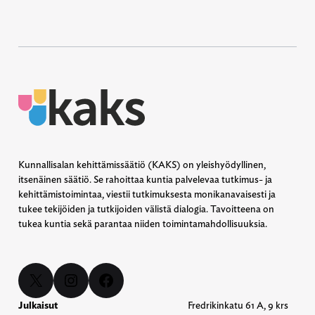
Kunnallisalan kehittämissäätiö (KAKS) on yleishyödyllinen,
itsenäinen säätiö. Se rahoittaa kuntia palvelevaa tutkimus- ja
kehittämistoimintaa, viestii tutkimuksesta monikanavaisesti ja
tukee tekijöiden ja tutkijoiden välistä dialogia. Tavoitteena on
tukea kuntia sekä parantaa niiden toimintamahdollisuuksia.
X
Instagram
Facebook
Julkaisut
Fredrikinkatu 61 A, 9 krs