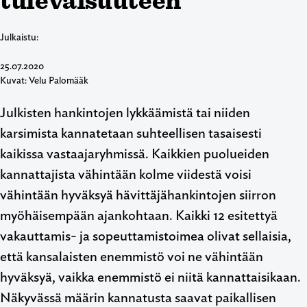
tulevaisuuteen
Julkaistu:
25.07.2020
Kuvat: Velu Palomääk
Julkisten hankintojen lykkäämistä tai niiden
karsimista kannatetaan suhteellisen tasaisesti
kaikissa vastaajaryhmissä. Kaikkien puolueiden
kannattajista vähintään kolme viidestä voisi
vähintään hyväksyä hävittäjähankintojen siirron
myöhäisempään ajankohtaan. Kaikki 12 esitettyä
vakauttamis- ja sopeuttamistoimea olivat sellaisia,
että kansalaisten enemmistö voi ne vähintään
hyväksyä, vaikka enemmistö ei niitä kannattaisikaan.
Näkyvässä määrin kannatusta saavat paikallisen