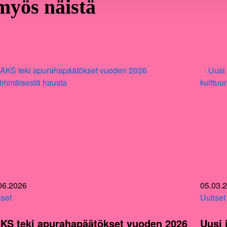
 myös näistä
06.2026
05.03.
iset
Uutiset
KS teki apurahapäätökset vuoden 2026
Uusi 