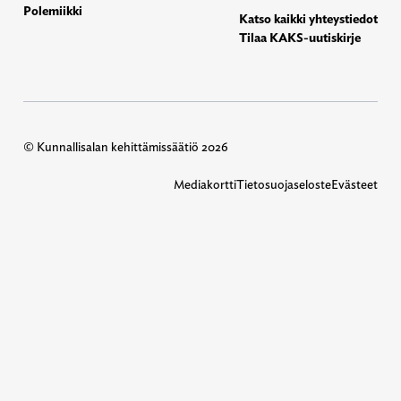
Polemiikki
Katso kaikki yhteystiedot
Tilaa KAKS-uutiskirje
© Kunnallisalan kehittämissäätiö 2026
Mediakortti
Tietosuojaseloste
Evästeet