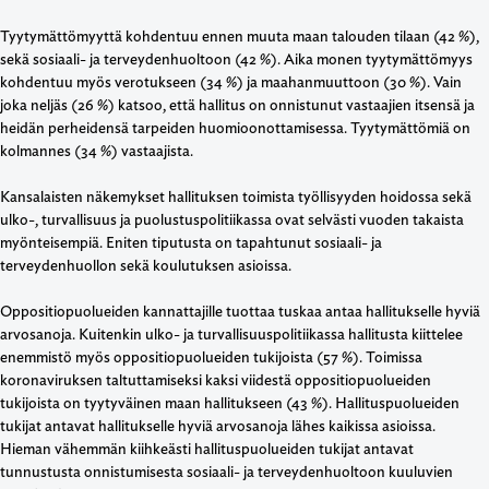
Tyytymättömyyttä kohdentuu ennen muuta maan talouden tilaan (42 %),
sekä sosiaali- ja terveydenhuoltoon (42 %). Aika monen tyytymättömyys
kohdentuu myös verotukseen (34 %) ja maahanmuuttoon (30 %). Vain
joka neljäs (26 %) katsoo, että hallitus on onnistunut vastaajien itsensä ja
heidän perheidensä tarpeiden huomioonottamisessa. Tyytymättömiä on
kolmannes (34 %) vastaajista.
Kansalaisten näkemykset hallituksen toimista työllisyyden hoidossa sekä
ulko-, turvallisuus ja puolustuspolitiikassa ovat selvästi vuoden takaista
myönteisempiä. Eniten tiputusta on tapahtunut sosiaali- ja
terveydenhuollon sekä koulutuksen asioissa.
Oppositiopuolueiden kannattajille tuottaa tuskaa antaa hallitukselle hyviä
arvosanoja. Kuitenkin ulko- ja turvallisuuspolitiikassa hallitusta kiittelee
enemmistö myös oppositiopuolueiden tukijoista (57 %). Toimissa
koronaviruksen taltuttamiseksi kaksi viidestä oppositiopuolueiden
tukijoista on tyytyväinen maan hallitukseen (43 %). Hallituspuolueiden
tukijat antavat hallitukselle hyviä arvosanoja lähes kaikissa asioissa.
Hieman vähemmän kiihkeästi hallituspuolueiden tukijat antavat
tunnustusta onnistumisesta sosiaali- ja terveydenhuoltoon kuuluvien