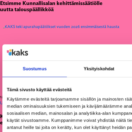
Etsimme Kunnallisalan kehittämissäätiölle
uutta talouspäällikköä
Suostumus
Yksityiskohdat
Tämä sivusto käyttää evästeitä
12.06.2026
Käytämme evästeitä tarjoamamme sisällön ja mainosten räät
Uutiset
median ominaisuuksien tukemiseen ja kävijämäärämme anal
sosiaalisen median, mainosalan ja analytiikka-alan kumppanei
KAKS teki apurahapäätökset vuoden 2026
käytät sivustoamme. Kumppanimme voivat yhdistää näitä tietoja
ensimmäisestä hausta
antanut heille tai joita on kerätty, kun olet käyttänyt heidän p