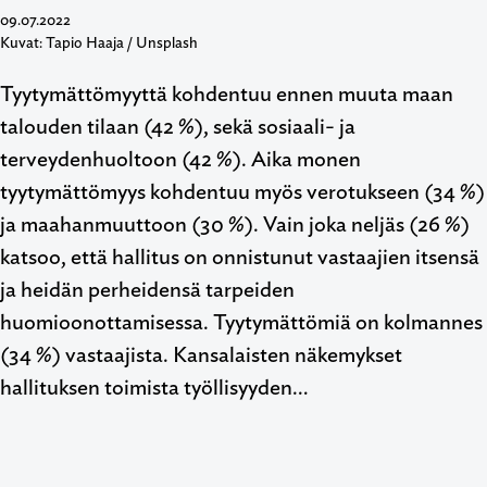
09.07.2022
Kuvat: Tapio Haaja / Unsplash
Tyytymättömyyttä kohdentuu ennen muuta maan
talouden tilaan (42 %), sekä sosiaali- ja
terveydenhuoltoon (42 %). Aika monen
tyytymättömyys kohdentuu myös verotukseen (34 %)
ja maahanmuuttoon (30 %). Vain joka neljäs (26 %)
katsoo, että hallitus on onnistunut vastaajien itsensä
ja heidän perheidensä tarpeiden
huomioonottamisessa. Tyytymättömiä on kolmannes
(34 %) vastaajista. Kansalaisten näkemykset
hallituksen toimista työllisyyden…