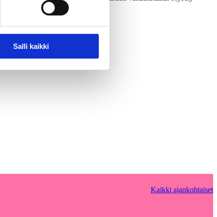
Salli kaikki
Kaikki ajankohtaiset