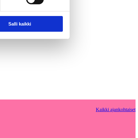
Salli kaikki
Kaikki ajankohtaiset