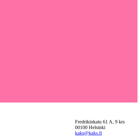
Fredrikinkatu 61 A, 9 krs
00100 Helsinki
kaks@kaks.fi